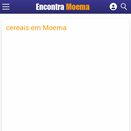
Encontra
Moema
Cadastrar empresa
Fazer login
cereais em Moema
Criar conta