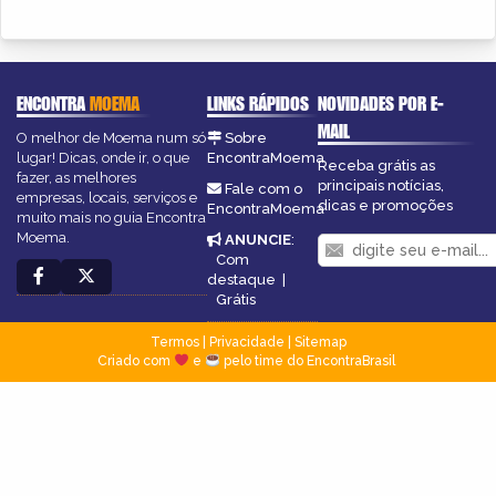
ENCONTRA
MOEMA
LINKS RÁPIDOS
NOVIDADES POR E-
MAIL
O melhor de Moema num só
Sobre
lugar! Dicas, onde ir, o que
EncontraMoema
Receba grátis as
fazer, as melhores
principais notícias,
Fale com o
empresas, locais, serviços e
dicas e promoções
EncontraMoema
muito mais no guia Encontra
Moema.
ANUNCIE
:
Com
destaque
|
Grátis
Termos
|
Privacidade
|
Sitemap
Criado com
e
pelo time do EncontraBrasil