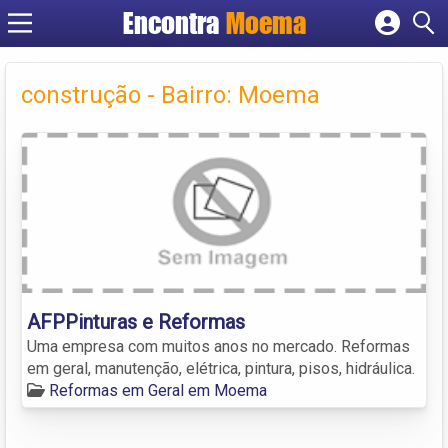
Encontra
Moema
Cadastrar empresa
Fazer login
construção - Bairro: Moema
Criar conta
AFPPinturas e Reformas
Uma empresa com muitos anos no mercado. Reformas
em geral, manutenção, elétrica, pintura, pisos, hidráulica.
Reformas em Geral em Moema