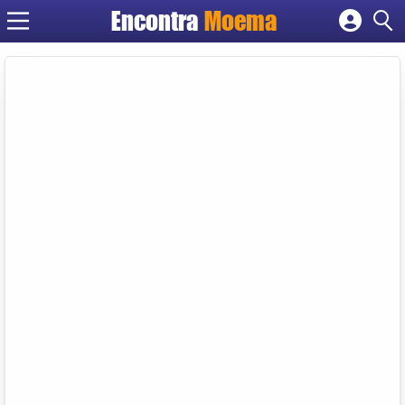
Encontra
Moema
Cadastrar empresa
Fazer login
Criar conta