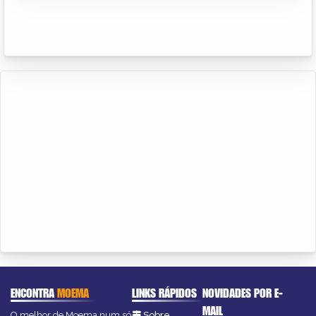
ENCONTRA
MOEMA
LINKS RÁPIDOS
NOVIDADES POR E-
MAIL
O melhor de Moema num só
Sobre