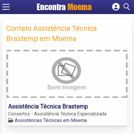
Encontra
Moema
Cadastrar empresa
Fazer login
Contato Assistência Técnica
Criar conta
Brastemp em Moema
Assistência Técnica Brastemp
Consertos - Assistência Técnica Especializada
Assistências Técnicas em Moema