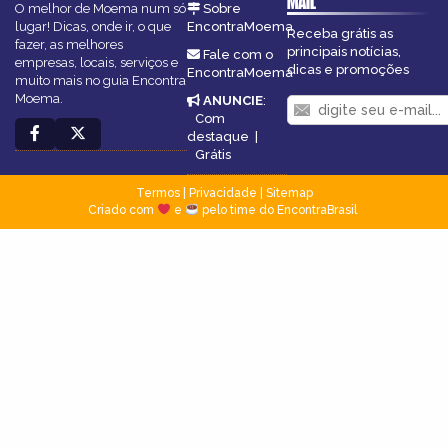
MAIL
O melhor de Moema num só
Sobre
lugar! Dicas, onde ir, o que
EncontraMoema
Receba grátis as
fazer, as melhores
principais notícias,
Fale com o
empresas, locais, serviços e
dicas e promoções
EncontraMoema
muito mais no guia Encontra
Moema.
ANUNCIE
:
Com
destaque
|
Grátis
Termos
|
Privacidade
|
Sitemap
Criado com
e
pelo time do EncontraBrasil