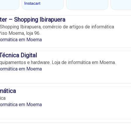
er – Shopping Ibirapuera
Shopping Ibirapuera, comércio de artigos de informática
Piso Moema, loja 96.
nformática em Moema
Técnica Digital
quipamentos e hardware. Loja de informática em Moema.
nformática em Moema
mática
ica
nformática em Moema