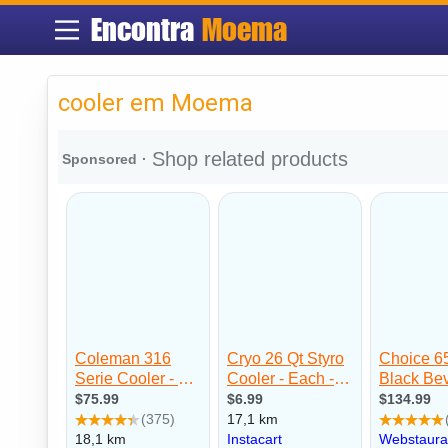
Encontra
Moema
cooler em Moema