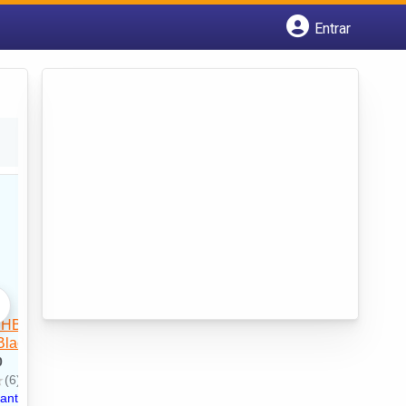
Entrar
Cadastrar empresa
Fazer login
Criar conta