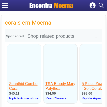
Encontra
Moema
Cadastrar empresa
Fazer login
corais em Moema
Criar conta