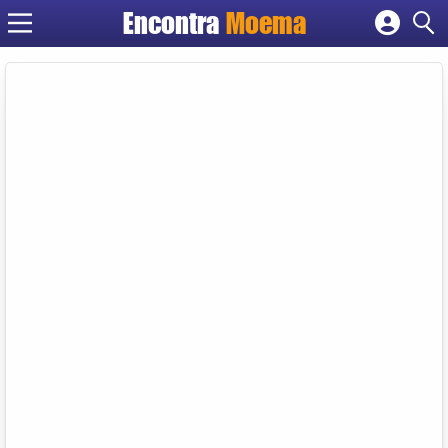
Encontra
Moema
Cadastrar empresa
Fazer login
Criar conta