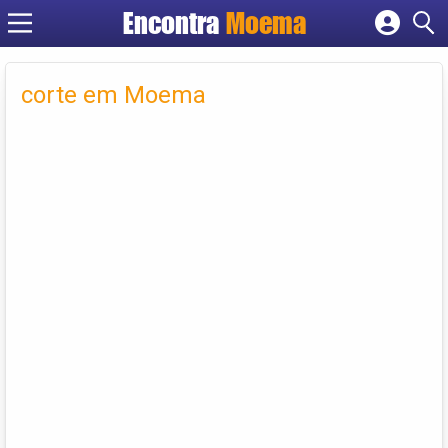
Encontra
Moema
Cadastrar empresa
Fazer login
corte em Moema
Criar conta