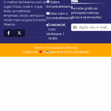
MAIL
O melhor de Moema num só
Sobre
lugar! Dicas, onde ir, o que
EncontraMoema
Receba grátis as
fazer, as melhores
principais notícias,
Fale com o
empresas, locais, serviços e
dicas e promoções
EncontraMoema
muito mais no guia Encontra
Moema.
ANUNCIE
:
Com
destaque
|
Grátis
Termos
|
Privacidade
|
Sitemap
Criado com
e
pelo time do EncontraBrasil