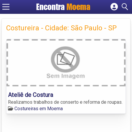
Encontra
Moema
Cadastrar empresa
Fazer login
Costureira - Cidade: São Paulo - SP
Criar conta
Ateliê de Costura
Realizamos trabalhos de conserto e reforma de roupas.
Costureiras em Moema