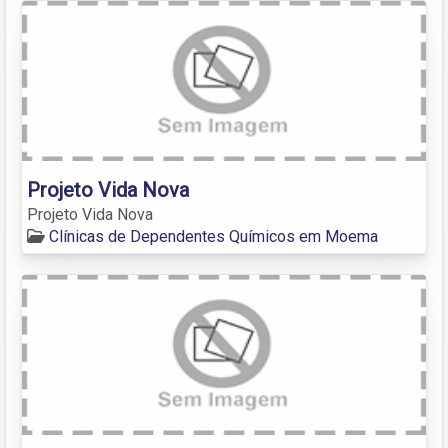
Projeto Vida Nova
Projeto Vida Nova
Clínicas de Dependentes Químicos em Moema