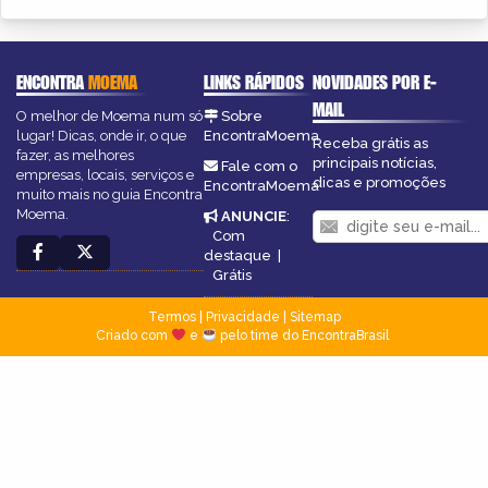
ENCONTRA
MOEMA
LINKS RÁPIDOS
NOVIDADES POR E-
MAIL
O melhor de Moema num só
Sobre
lugar! Dicas, onde ir, o que
EncontraMoema
Receba grátis as
fazer, as melhores
principais notícias,
Fale com o
empresas, locais, serviços e
dicas e promoções
EncontraMoema
muito mais no guia Encontra
Moema.
ANUNCIE
:
Com
destaque
|
Grátis
Termos
|
Privacidade
|
Sitemap
Criado com
e
pelo time do EncontraBrasil