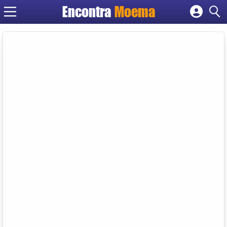
Encontra
Moema
Cadastrar empresa
Fazer login
Criar conta