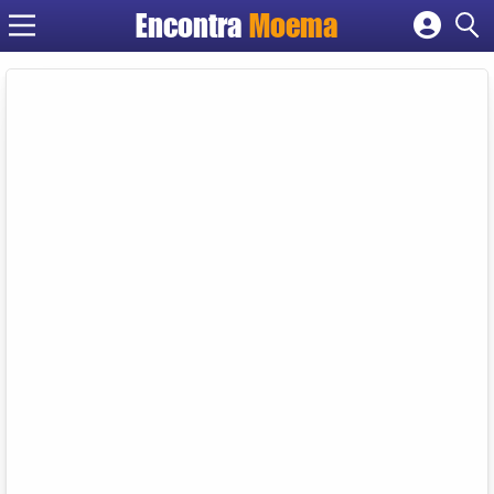
Encontra
Moema
Cadastrar empresa
Fazer login
Criar conta