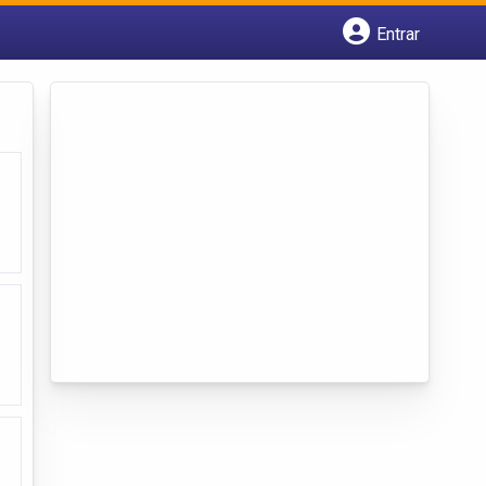
Entrar
Cadastrar empresa
Fazer login
Criar conta