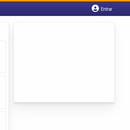
Entrar
Cadastrar empresa
Fazer login
Criar conta