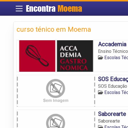
Encontra
Moema
curso ténico em Moema
Accademia 
Ensino Técnic
Escolas Té
SOS Educaç
SOS Educação 
Escolas Té
Saborearte
Saborearte
Escolas Té