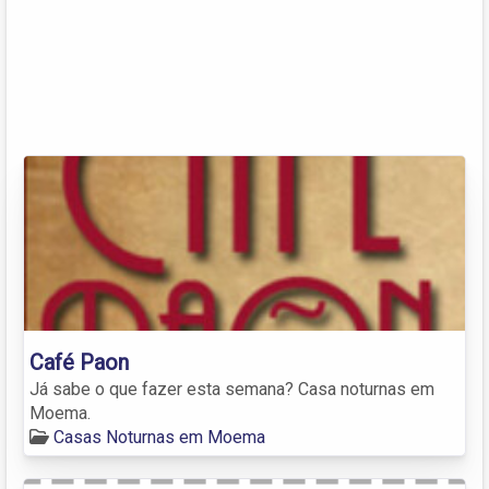
Café Paon
Já sabe o que fazer esta semana? Casa noturnas em
Moema.
Casas Noturnas em Moema