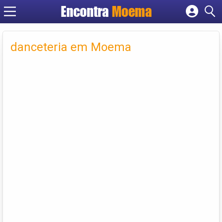
Encontra
Moema
Cadastrar empresa
Fazer login
danceteria em Moema
Criar conta