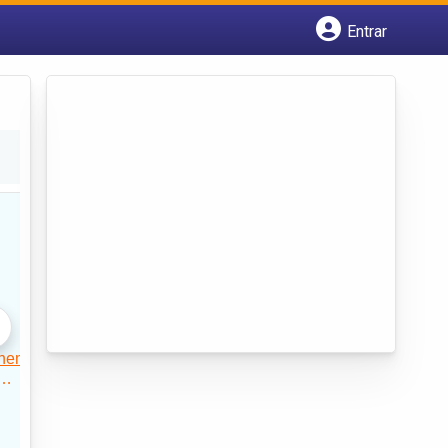
Entrar
Cadastrar empresa
Fazer login
Criar conta