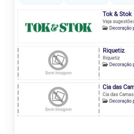
Tok & Stok
Veja sugestõe
Decoração 
Riquetiz
Riquetiz
Decoração 
Cia das Ca
Cia das Camas
Decoração 