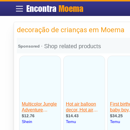
Encontra
Moema
decoração de crianças em Moema