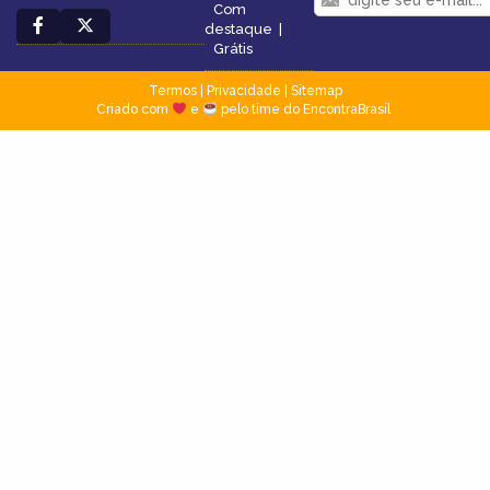
Com
destaque
|
Grátis
Termos
|
Privacidade
|
Sitemap
Criado com
e
pelo time do EncontraBrasil