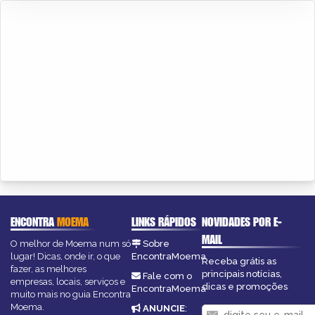
ENCONTRA
MOEMA
LINKS RÁPIDOS
NOVIDADES POR E-
MAIL
O melhor de Moema num só
Sobre
lugar! Dicas, onde ir, o que
EncontraMoema
Receba grátis as
fazer, as melhores
principais notícias,
Fale com o
empresas, locais, serviços e
dicas e promoções
EncontraMoema
muito mais no guia Encontra
Moema.
ANUNCIE
: