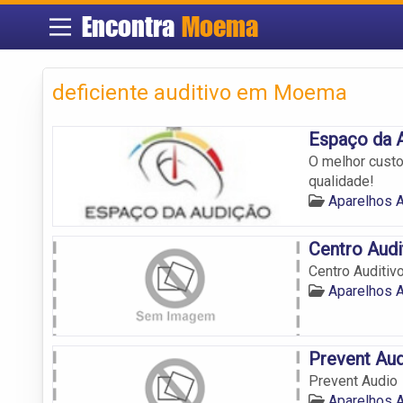
Encontra
Moema
deficiente auditivo em Moema
Espaço da 
O melhor custo
qualidade!
Aparelhos 
Centro Audi
Centro Auditiv
Aparelhos 
Prevent Au
Prevent Audio
Aparelhos 