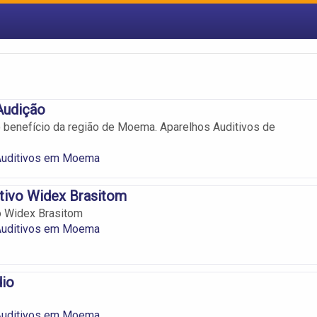
Audição
 benefício da região de Moema. Aparelhos Auditivos de
Auditivos em Moema
tivo Widex Brasitom
o Widex Brasitom
Auditivos em Moema
dio
Auditivos em Moema