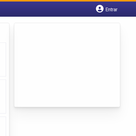
Entrar
Cadastrar empresa
Fazer login
Criar conta