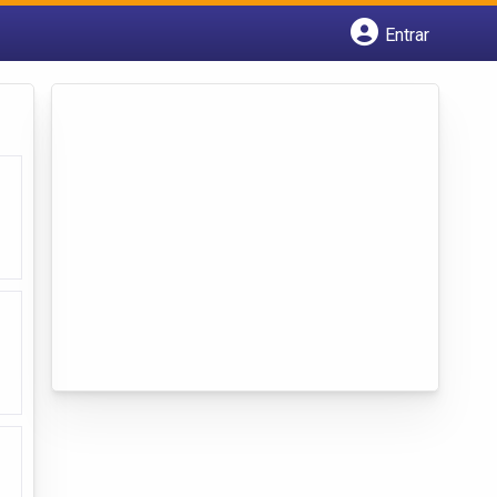
Entrar
Cadastrar empresa
Fazer login
Criar conta