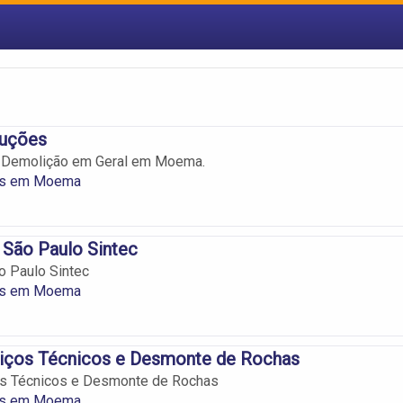
luções
 Demolição em Geral em Moema.
as em Moema
 São Paulo Sintec
o Paulo Sintec
as em Moema
viços Técnicos e Desmonte de Rochas
os Técnicos e Desmonte de Rochas
as em Moema