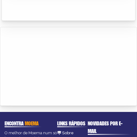
ENCONTRA
MOEMA
LINKS RÁPIDOS
NOVIDADES POR E-
MAIL
O melhor de Moema num só
Sobre