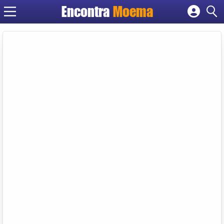
Encontra
Moema
Cadastrar empresa
Fazer login
Criar conta