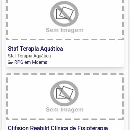
Staf Terapia Aquática
Staf Terapia Aquática
RPG em Moema
Clifision Reabilit Clínica de Fisioterapia