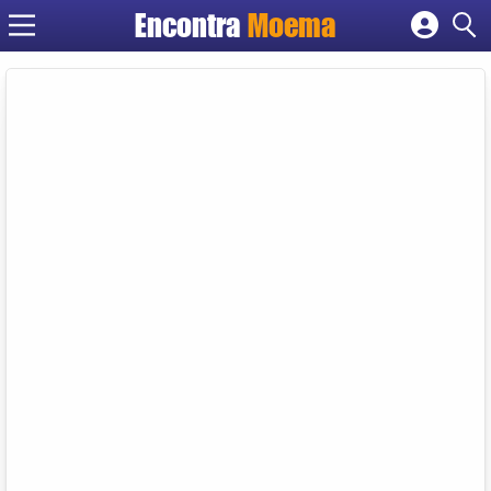
Encontra
Moema
Cadastrar empresa
Fazer login
Criar conta