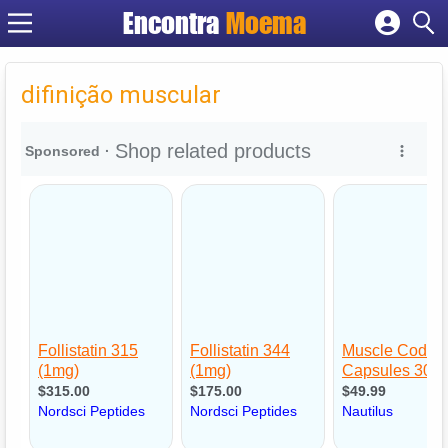
Encontra
Moema
Cadastrar empresa
Fazer login
difinição muscular
Criar conta