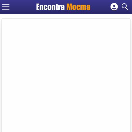
Encontra
Moema
Cadastrar empresa
Fazer login
Criar conta