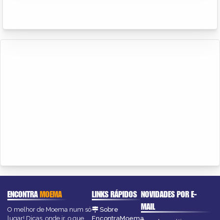
ENCONTRA
MOEMA
LINKS RÁPIDOS
NOVIDADES POR E-
MAIL
O melhor de Moema num só
Sobre
lugar! Dicas, onde ir, o que
EncontraMoema