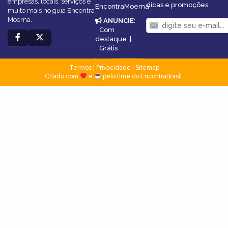
empresas, locais, serviços e
dicas e promoções
EncontraMoema
muito mais no guia Encontra
Moema.
ANUNCIE
:
Com
destaque
|
Grátis
Termos
|
Privacidade
|
Sitemap
Criado com
e
pelo time do EncontraBrasil