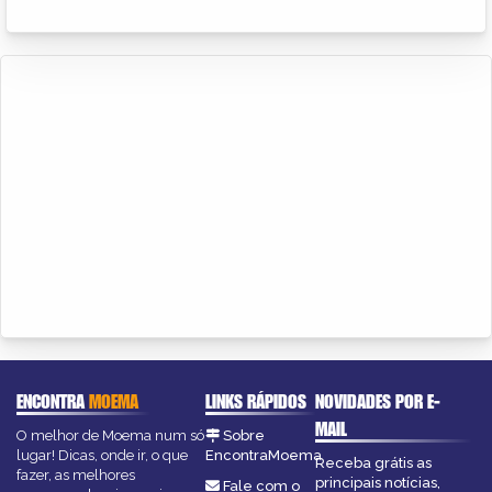
ENCONTRA
MOEMA
LINKS RÁPIDOS
NOVIDADES POR E-
MAIL
O melhor de Moema num só
Sobre
lugar! Dicas, onde ir, o que
EncontraMoema
Receba grátis as
fazer, as melhores
principais notícias,
Fale com o