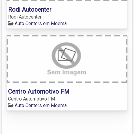
Rodi Autocenter
Rodi Autocenter
Auto Centers em Moema
Centro Automotivo FM
Centro Automotivo FM
Auto Centers em Moema