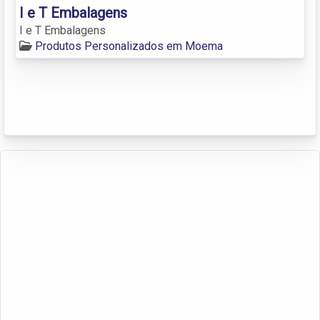
I e T Embalagens
I e T Embalagens
Produtos Personalizados em Moema