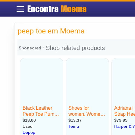
Encontra
Moema
peep toe em Moema