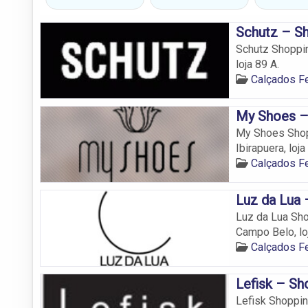
Schutz – Sh
Schutz Shoppin
loja 89 A.
Calçados 
My Shoes – 
My Shoes Shopp
Ibirapuera, loja
Calçados 
Luz da Lua 
Luz da Lua Sho
Campo Belo, lo
Calçados 
Lefisk – Sh
Lefisk Shopping