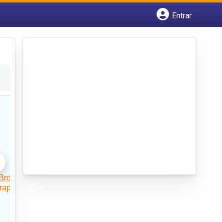
Entrar
Cadastrar empresa
Fazer login
Criar conta