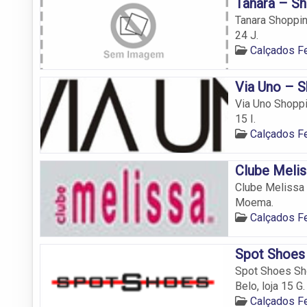
Tanara – Sh
Tanara Shoppin
24 J.
Calçados 
Via Uno – S
Via Uno Shoppi
15 I.
Calçados 
Clube Melis
Clube Melissa 
Moema.
Calçados 
Spot Shoes 
Spot Shoes Sho
Belo, loja 15 G.
Calçados 