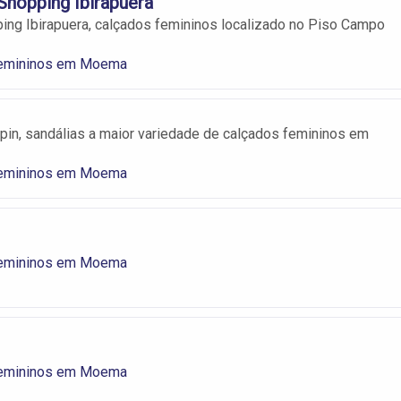
Shopping Ibirapuera
ing Ibirapuera, calçados femininos localizado no Piso Campo
Femininos em Moema
pin, sandálias a maior variedade de calçados femininos em
Femininos em Moema
Femininos em Moema
Femininos em Moema