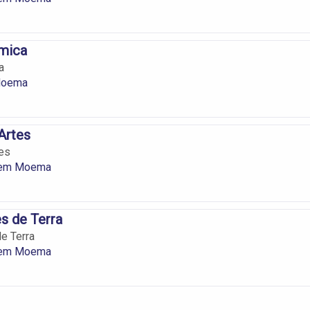
mica
a
Moema
 Artes
tes
 em Moema
es de Terra
de Terra
 em Moema