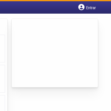
Entrar
Cadastrar empresa
Fazer login
Criar conta