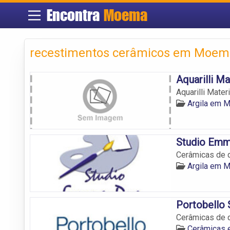
Encontra
Moema
recestimentos cerâmicos em Moem
Aquarilli Ma
Aquarilli Mater
Argila em 
Studio Em
Cerâmicas de 
Argila em 
Portobello
Cerâmicas de 
Cerâmicas