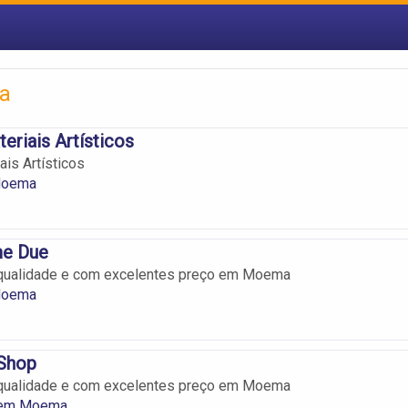
a
teriais Artísticos
iais Artísticos
Moema
me Due
qualidade e com excelentes preço em Moema
Moema
 Shop
qualidade e com excelentes preço em Moema
 em Moema