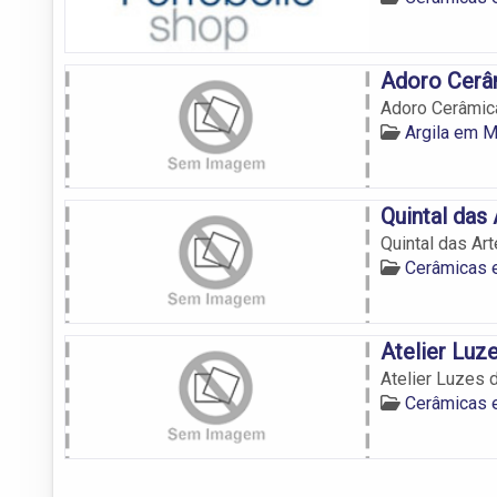
Adoro Cerâ
Adoro Cerâmic
Argila em 
Quintal das
Quintal das Ar
Cerâmicas
Atelier Luz
Atelier Luzes 
Cerâmicas