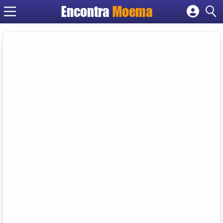
Encontra
Moema
Cadastrar empresa
Fazer login
Criar conta