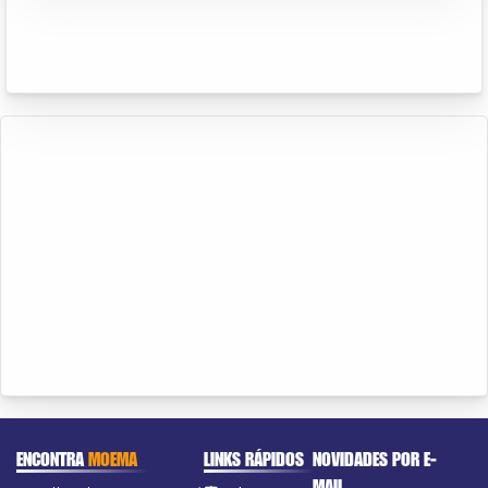
ENCONTRA
MOEMA
LINKS RÁPIDOS
NOVIDADES POR E-
MAIL