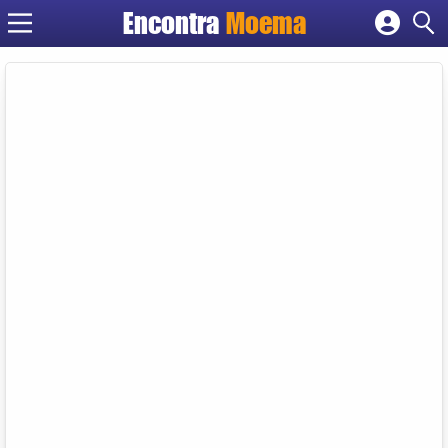
Encontra
Moema
Cadastrar empresa
Fazer login
Criar conta