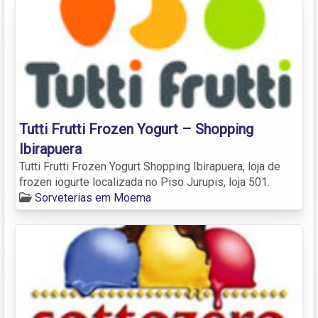
Tutti Frutti Frozen Yogurt – Shopping
Ibirapuera
Tutti Frutti Frozen Yogurt Shopping Ibirapuera, loja de
frozen iogurte localizada no Piso Jurupis, loja 501.
Sorveterias em Moema