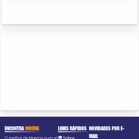
ENCONTRA
MOEMA
LINKS RÁPIDOS
NOVIDADES POR E-
MAIL
O melhor de Moema num só
Sobre