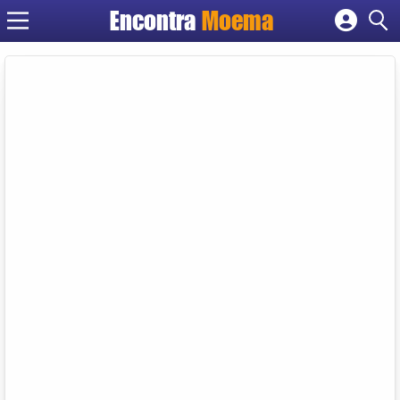
Encontra
Moema
Cadastrar empresa
Fazer login
Criar conta