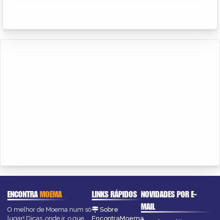
ENCONTRA
MOEMA
LINKS RÁPIDOS
NOVIDADES POR E-
MAIL
O melhor de Moema num só
Sobre
lugar! Dicas, onde ir, o que
EncontraMoema