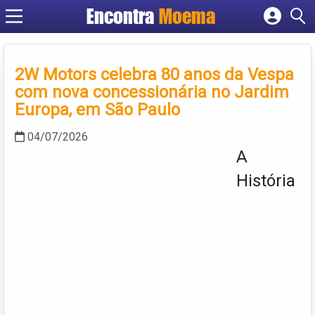
Encontra
Moema
Cadastrar empresa
Fazer login
Criar conta
2W Motors celebra 80 anos da Vespa
com nova concessionária no Jardim
Europa, em São Paulo
04/07/2026
A
História