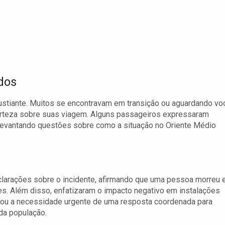
dos
ustiante. Muitos se encontravam em transição ou aguardando vo
erteza sobre suas viagem. Alguns passageiros expressaram
levantando questões sobre como a situação no Oriente Médio
larações sobre o incidente, afirmando que uma pessoa morreu 
es. Além disso, enfatizaram o impacto negativo em instalações
izou a necessidade urgente de uma resposta coordenada para
 da população.