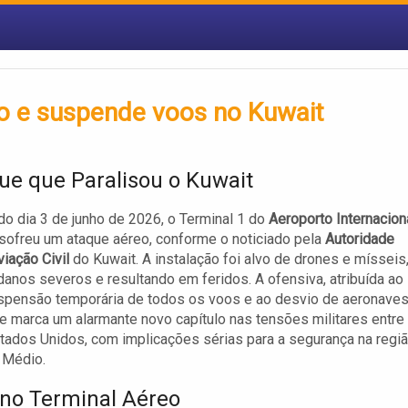
to e suspende voos no Kuwait
ue que Paralisou o Kuwait
o dia 3 de junho de 2026, o Terminal 1 do
Aeroporto Internacion
sofreu um ataque aéreo, conforme o noticiado pela
Autoridade
viação Civil
do Kuwait. A instalação foi alvo de drones e mísseis
anos severos e resultando em feridos. A ofensiva, atribuída ao
spensão temporária de todos os voos e ao desvio de aeronaves
e marca um alarmante novo capítulo nas tensões militares entre
stados Unidos, com implicações sérias para a segurança na regi
 Médio.
no Terminal Aéreo