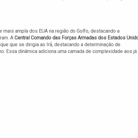
r mais ampla dos EUA na região do Golfo, destacando a
tram. A
Central Comando das Forças Armadas dos Estados Unid
ue que se dirigia ao Irã, destacando a determinação de
no. Essa dinâmica adiciona uma camada de complexidade aos já