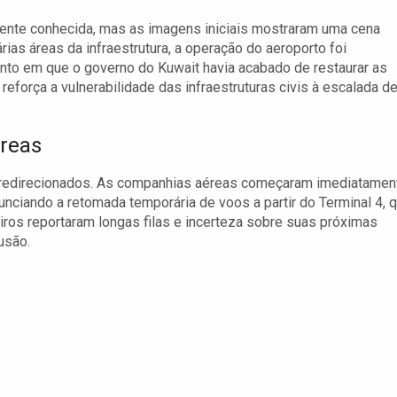
mente conhecida, mas as imagens iniciais mostraram uma cena
ias áreas da infraestrutura, a operação do aeroporto foi
to em que o governo do Kuwait havia acabado de restaurar as
eforça a vulnerabilidade das infraestruturas civis à escalada d
reas
 redirecionados. As companhias aéreas começaram imediatamen
nciando a retomada temporária de voos a partir do Terminal 4, 
iros reportaram longas filas e incerteza sobre suas próximas
usão.