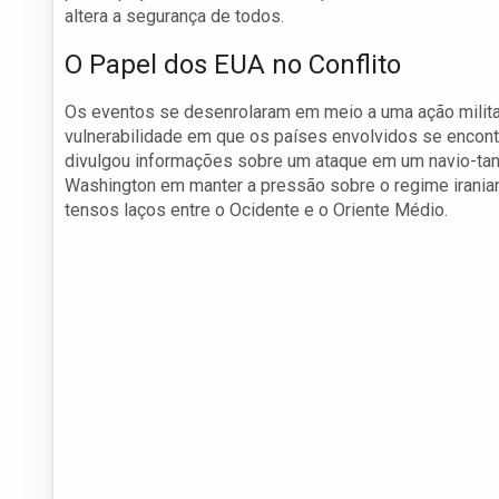
altera a segurança de todos.
O Papel dos EUA no Conflito
Os eventos se desenrolaram em meio a uma ação milita
vulnerabilidade em que os países envolvidos se encon
divulgou informações sobre um ataque em um navio-tanq
Washington em manter a pressão sobre o regime irania
tensos laços entre o Ocidente e o Oriente Médio.