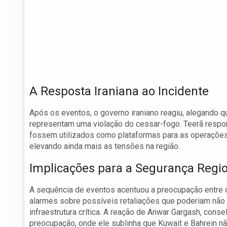
A Resposta Iraniana ao Incidente
Após os eventos, o governo iraniano reagiu, alegando 
representam uma violação do cessar-fogo. Teerã respo
fossem utilizados como plataformas para as operações m
elevando ainda mais as tensões na região.
Implicações para a Segurança Regi
A sequência de eventos acentuou a preocupação entre o
alarmes sobre possíveis retaliações que poderiam não a
infraestrutura crítica. A reação de Anwar Gargash, con
preocupação, onde ele sublinha que Kuwait e Bahrein n