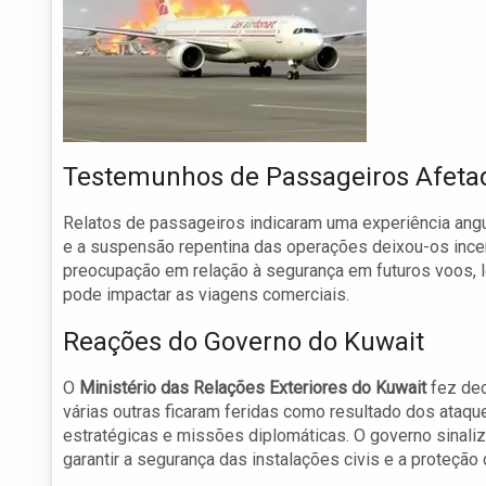
Testemunhos de Passageiros Afeta
Relatos de passageiros indicaram uma experiência ang
e a suspensão repentina das operações deixou-os inc
preocupação em relação à segurança em futuros voos, 
pode impactar as viagens comerciais.
Reações do Governo do Kuwait
O
Ministério das Relações Exteriores do Kuwait
fez dec
várias outras ficaram feridas como resultado dos ataqu
estratégicas e missões diplomáticas. O governo sinal
garantir a segurança das instalações civis e a proteção