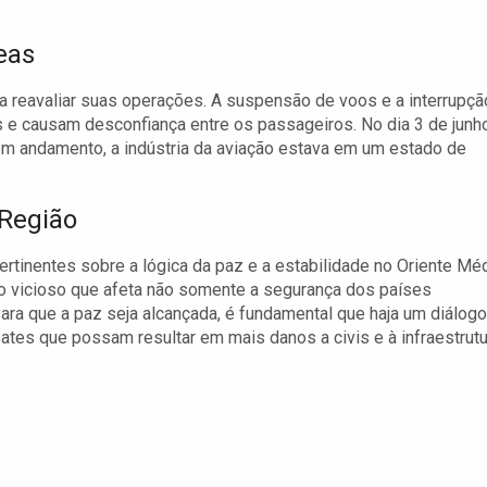
eas
 reavaliar suas operações. A suspensão de voos e a interrupçã
s e causam desconfiança entre os passageiros. No dia 3 de junho
em andamento, a indústria da aviação estava em um estado de
 Região
tinentes sobre a lógica da paz e a estabilidade no Oriente Méd
lo vicioso que afeta não somente a segurança dos países
ara que a paz seja alcançada, é fundamental que haja um diálogo
bates que possam resultar em mais danos a civis e à infraestrutu