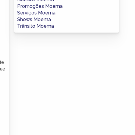
Promoções Moema
Serviços Moema
Shows Moema
Trânsito Moema
e
te
que