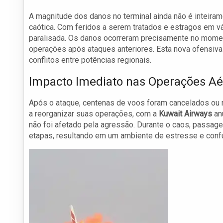
A magnitude dos danos no terminal ainda não é inteira
caótica. Com feridos a serem tratados e estragos em vár
paralisada. Os danos ocorreram precisamente no momen
operações após ataques anteriores. Esta nova ofensiva r
conflitos entre potências regionais.
Impacto Imediato nas Operações Aé
Após o ataque, centenas de voos foram cancelados ou
a reorganizar suas operações, com a
Kuwait Airways
anu
não foi afetado pela agressão. Durante o caos, passage
etapas, resultando em um ambiente de estresse e conf