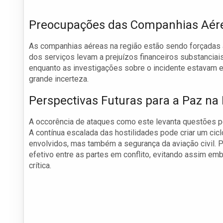
Preocupações das Companhias Aér
As companhias aéreas na região estão sendo forçadas a
dos serviços levam a prejuízos financeiros substanciai
enquanto as investigações sobre o incidente estavam 
grande incerteza.
Perspectivas Futuras para a Paz na
A occorência de ataques como este levanta questões per
A contínua escalada das hostilidades pode criar um cic
envolvidos, mas também a segurança da aviação civil. P
efetivo entre as partes em conflito, evitando assim em
crítica.