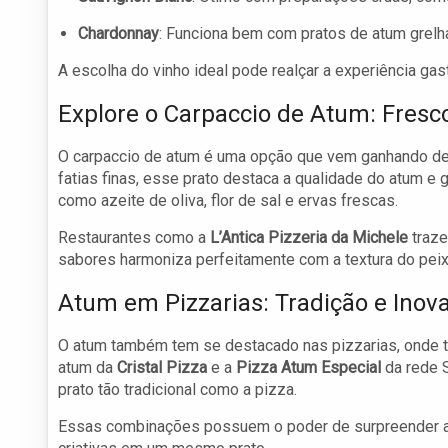
Chardonnay
: Funciona bem com pratos de atum grel
A escolha do vinho ideal pode realçar a experiência ga
Explore o Carpaccio de Atum: Fresc
O carpaccio de atum é uma opção que vem ganhando de
fatias finas, esse prato destaca a qualidade do atum 
como azeite de oliva, flor de sal e ervas frescas.
Restaurantes como a
L’Antica Pizzeria da Michele
traze
sabores harmoniza perfeitamente com a textura do peixe
Atum em Pizzarias: Tradição e Inov
O atum também tem se destacado nas pizzarias, onde t
atum da
Cristal Pizza
e a
Pizza Atum Especial
da rede S
prato tão tradicional como a pizza.
Essas combinações possuem o poder de surpreender at