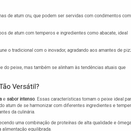
finas de atum cru, que podem ser servidas com condimentos co
os de atum com temperos e ingredientes como abacate, ideal
e o tradicional com o inovador, agradando aos amantes de piz
e do peixe, mas também se alinham às tendências atuais que
ão Versátil?
a
e
sabor intenso
. Essas características tornam o peixe ideal pa
do atum de se harmonizar com diferentes ingredientes e tempe
tes da culinária.
erecendo uma combinação de proteínas de alta qualidade e ômega
alimentação equilibrada.