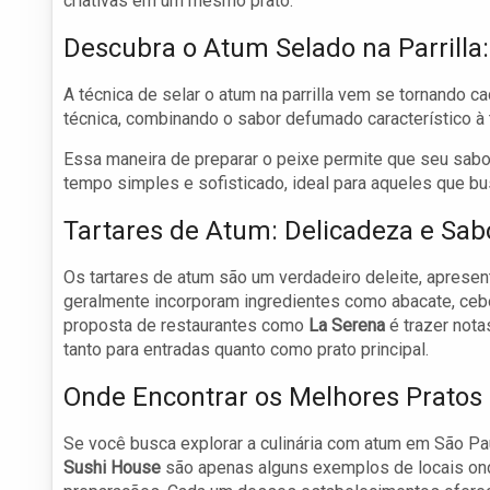
criativas em um mesmo prato.
Descubra o Atum Selado na Parrilla
A técnica de selar o atum na parrilla vem se tornando c
técnica, combinando o sabor defumado característico à 
Essa maneira de preparar o peixe permite que seu sabo
tempo simples e sofisticado, ideal para aqueles que 
Tartares de Atum: Delicadeza e Sa
Os tartares de atum são um verdadeiro deleite, apresent
geralmente incorporam ingredientes como abacate, ceb
proposta de restaurantes como
La Serena
é trazer nota
tanto para entradas quanto como prato principal.
Onde Encontrar os Melhores Prato
Se você busca explorar a culinária com atum em São P
Sushi House
são apenas alguns exemplos de locais onde