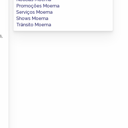
Promoções Moema
Serviços Moema
Shows Moema
Trânsito Moema
s,