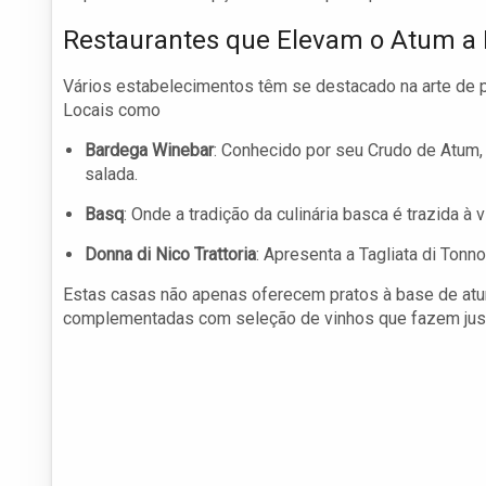
Restaurantes que Elevam o Atum a 
Vários estabelecimentos têm se destacado na arte de p
Locais como
Bardega Winebar
: Conhecido por seu Crudo de Atum,
salada.
Basq
: Onde a tradição da culinária basca é trazida 
Donna di Nico Trattoria
: Apresenta a Tagliata di Tonn
Estas casas não apenas oferecem pratos à base de at
complementadas com seleção de vinhos que fazem jus 