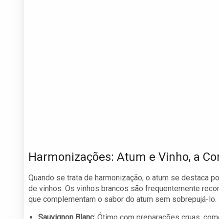
Harmonizações: Atum e Vinho, a Co
Quando se trata de harmonização, o atum se destaca p
de vinhos. Os vinhos brancos são frequentemente rec
que complementam o sabor do atum sem sobrepujá-lo.
Sauvignon Blanc
: Ótimo com preparações cruas, como