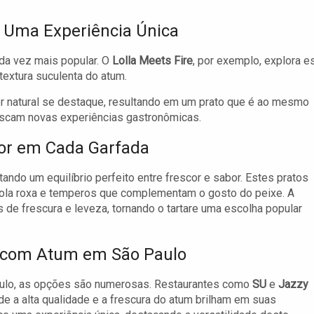
: Uma Experiência Única
ada vez mais popular. O
Lolla Meets Fire
, por exemplo, explora e
textura suculenta do atum.
r natural se destaque, resultando em um prato que é ao mesmo
buscam novas experiências gastronômicas.
bor em Cada Garfada
ando um equilíbrio perfeito entre frescor e sabor. Estes pratos
ola roxa e temperos que complementam o gosto do peixe. A
s de frescura e leveza, tornando o tartare uma escolha popular
s com Atum em São Paulo
aulo, as opções são numerosas. Restaurantes como
SU
e
Jazzy
 a alta qualidade e a frescura do atum brilham em suas