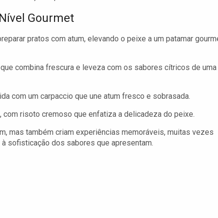
Nível Gourmet
reparar pratos com atum, elevando o peixe a um patamar gourme
 que combina frescura e leveza com os sabores cítricos de uma
à vida com um carpaccio que une atum fresco e sobrasada.
o, com risoto cremoso que enfatiza a delicadeza do peixe.
um, mas também criam experiências memoráveis, muitas vezes
à sofisticação dos sabores que apresentam.