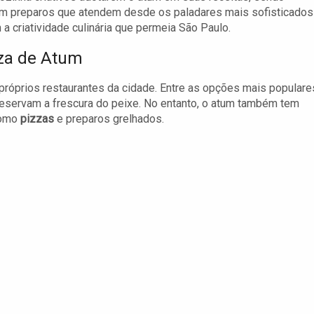
em preparos que atendem desde os paladares mais sofisticados
a criatividade culinária que permeia São Paulo.
zza de Atum
próprios restaurantes da cidade. Entre as opções mais populare
reservam a frescura do peixe. No entanto, o atum também tem
como
pizzas
e preparos grelhados.