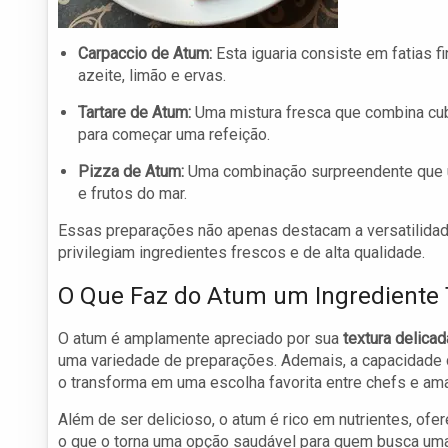
Carpaccio de Atum:
Esta iguaria consiste em fatias 
azeite, limão e ervas.
Tartare de Atum:
Uma mistura fresca que combina cub
para começar uma refeição.
Pizza de Atum:
Uma combinação surpreendente que un
e frutos do mar.
Essas preparações não apenas destacam a versatilidad
privilegiam ingredientes frescos e de alta qualidade.
O Que Faz do Atum um Ingrediente T
O atum é amplamente apreciado por sua
textura delicad
uma variedade de preparações. Ademais, a capacidade 
o transforma em uma escolha favorita entre chefs e aman
Além de ser delicioso, o atum é rico em nutrientes, of
o que o torna uma opção saudável para quem busca uma 