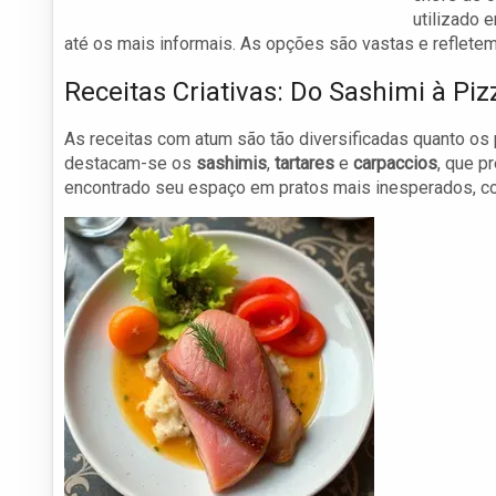
utilizado 
até os mais informais. As opções são vastas e refletem 
Receitas Criativas: Do Sashimi à Pi
As receitas com atum são tão diversificadas quanto os 
destacam-se os
sashimis
,
tartares
e
carpaccios
, que p
encontrado seu espaço em pratos mais inesperados, 