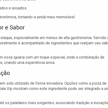
hados e assados.
stronômica, tornando-a ainda mais memorável.
or e Sabor
staque, especialmente em menus de alta gastronomia. Servido
e geralmente é acompanhado de ingredientes que realçam seu sab
m essa iguaria com um toque especial, onde a combinação de
, criando uma experiência única.
ação
em sido utilizado de forma inovadora. Opções como a pizza de
ala Vip mostram como este ingrediente pode ser integrado a u
é os paladares mais exigentes, associando tradição a inovaçõ