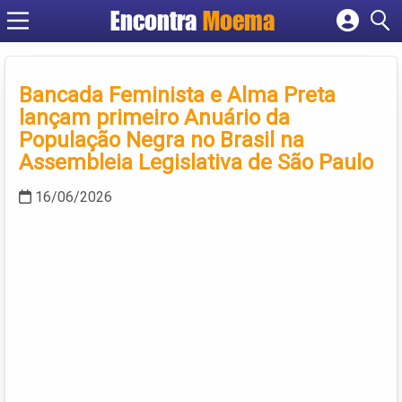
Encontra
Moema
Cadastrar empresa
Fazer login
Criar conta
Bancada Feminista e Alma Preta
lançam primeiro Anuário da
População Negra no Brasil na
Assembleia Legislativa de São Paulo
16/06/2026