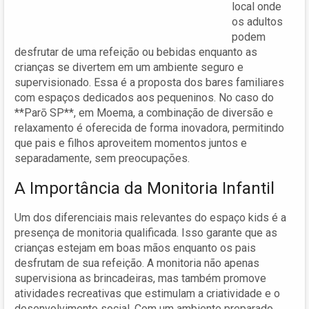
local onde
os adultos
podem
desfrutar de uma refeição ou bebidas enquanto as
crianças se divertem em um ambiente seguro e
supervisionado. Essa é a proposta dos bares familiares
com espaços dedicados aos pequeninos. No caso do
**Parō SP**, em Moema, a combinação de diversão e
relaxamento é oferecida de forma inovadora, permitindo
que pais e filhos aproveitem momentos juntos e
separadamente, sem preocupações.
A Importância da Monitoria Infantil
Um dos diferenciais mais relevantes do espaço kids é a
presença de monitoria qualificada. Isso garante que as
crianças estejam em boas mãos enquanto os pais
desfrutam de sua refeição. A monitoria não apenas
supervisiona as brincadeiras, mas também promove
atividades recreativas que estimulam a criatividade e o
desenvolvimento social. Com um ambiente preparado