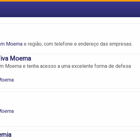
 em Moema
e região, com telefone e endereço das empresas.
Viva Moema
 em Moema e tenha acesso a uma excelente forma de defesa
 Moema
 Moema
emia