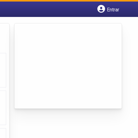
Entrar
Cadastrar empresa
Fazer login
Criar conta