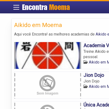
Encontra
Moema
Aikido em Moema
Aqui você Encontra! as melhores academias de
Aikido
Academia 
Treine Aikido
pessoal.
Aikido em
Jion Dojo
Jion Dojo
Aikido em
Única Acad