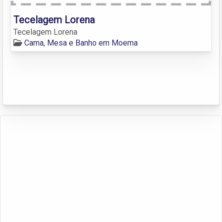
Tecelagem Lorena
Tecelagem Lorena
Cama, Mesa e Banho em Moema