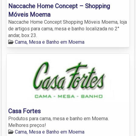
Naccache Home Concept – Shopping
Móveis Moema
Naccache Home Concept Shopping Móveis Moema, loja
de artigos para cama, mesa e banho localizada no 2°
andar, box 23.
Cama, Mesa e Banho em Moema
Casa Fortes
Produtos para cama, mesa e banho em Moema.
Melhores preços!
Cama, Mesa e Banho em Moema