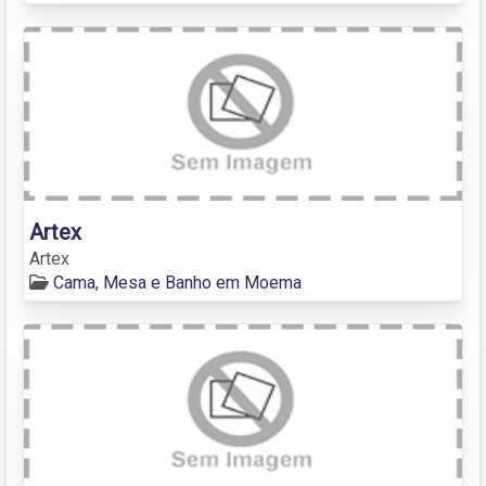
Artex
Artex
Cama, Mesa e Banho em Moema