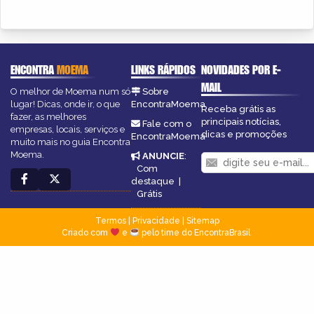
ENCONTRA
MOEMA
LINKS RÁPIDOS
NOVIDADES POR E-
MAIL
O melhor de Moema num só
Sobre
lugar! Dicas, onde ir, o que
EncontraMoema
Receba grátis as
fazer, as melhores
principais notícias,
Fale com o
empresas, locais, serviços e
dicas e promoções
EncontraMoema
muito mais no guia Encontra
Moema.
ANUNCIE
:
Com
destaque
|
Grátis
Termos
|
Privacidade
|
Sitemap
Criado com
e
pelo time do EncontraBrasil