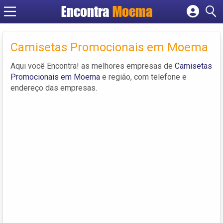
Encontra
Moema
Cadastrar empresa
Fazer login
Camisetas Promocionais em Moema
Criar conta
Aqui você Encontra! as melhores empresas de
Camisetas
Promocionais em Moema
e região, com telefone e
endereço das empresas.