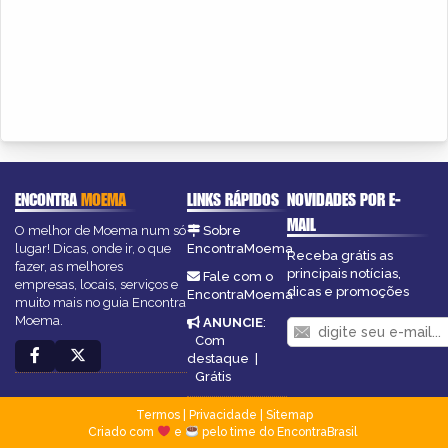
ENCONTRA
MOEMA
LINKS RÁPIDOS
NOVIDADES POR E-
MAIL
O melhor de Moema num só
Sobre
lugar! Dicas, onde ir, o que
EncontraMoema
Receba grátis as
fazer, as melhores
principais notícias,
Fale com o
empresas, locais, serviços e
dicas e promoções
EncontraMoema
muito mais no guia Encontra
Moema.
ANUNCIE
:
Com
destaque
|
Grátis
Termos
|
Privacidade
|
Sitemap
Criado com
e
pelo time do EncontraBrasil