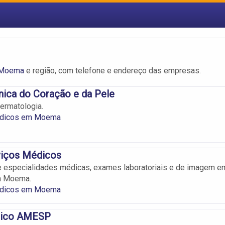
 Moema
e região, com telefone e endereço das empresas.
inica do Coração e da Pele
dermatologia.
édicos em Moema
iços Médicos
 especialidades médicas, exames laboratoriais e de imagem e
m Moema.
édicos em Moema
dico AMESP