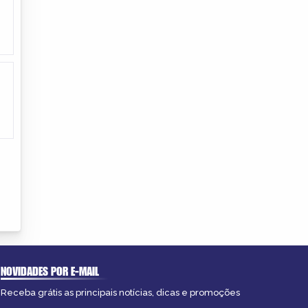
NOVIDADES POR E-MAIL
Receba grátis as principais notícias, dicas e promoções