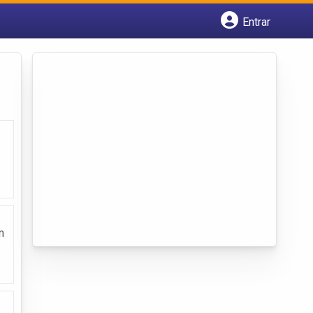
Entrar
Cadastrar empresa
Fazer login
Criar conta
m