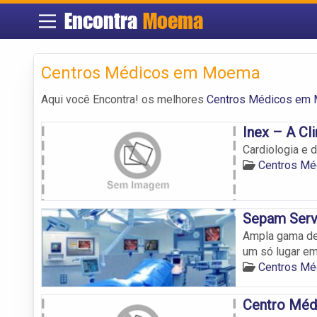
Encontra
Moema
Centros Médicos em Moema
Aqui você Encontra! os melhores
Centros Médicos em
Inex – A Cl
Cardiologia e 
Centros M
Sepam Serv
Ampla gama de
um só lugar e
Centros M
Centro Mé