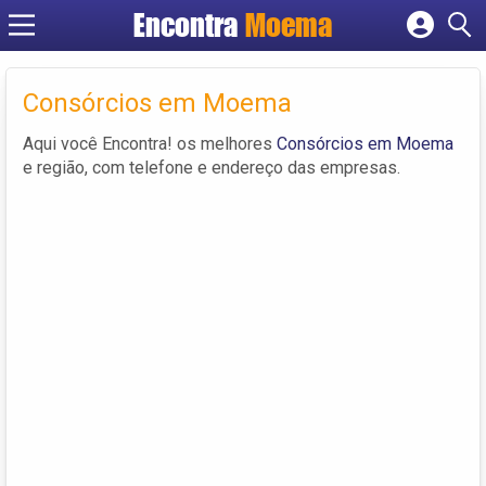
Encontra
Moema
Cadastrar empresa
Fazer login
Consórcios em Moema
Criar conta
Aqui você Encontra! os melhores
Consórcios em Moema
e região, com telefone e endereço das empresas.