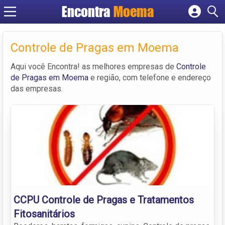
Encontra
Moema
Cadastrar empresa
Fazer login
Controle de Pragas em Moema
Criar conta
Aqui você Encontra! as melhores empresas de
Controle
de Pragas em Moema
e região, com telefone e endereço
das empresas.
CCPU Controle de Pragas e Tratamentos
Fitosanitários