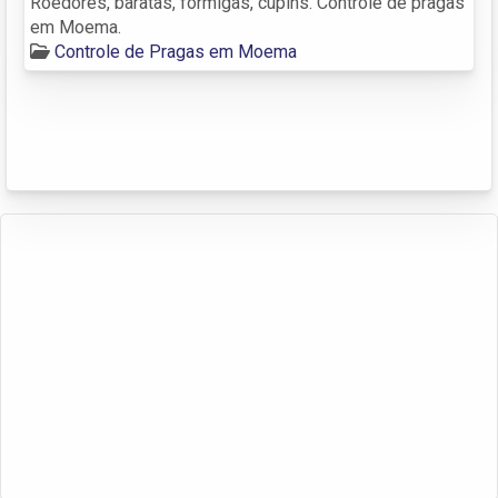
Roedores, baratas, formigas, cupins. Controle de pragas
em Moema.
Controle de Pragas em Moema