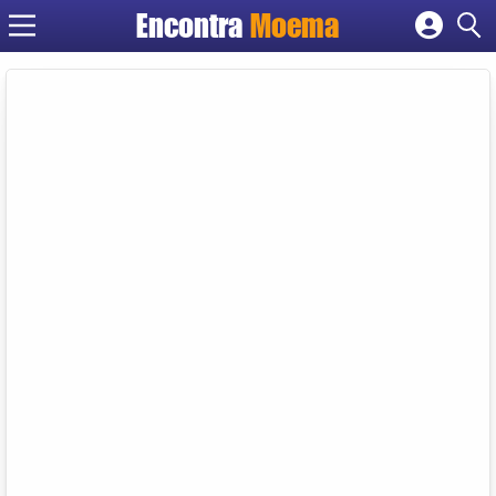
Encontra
Moema
Cadastrar empresa
Fazer login
Criar conta