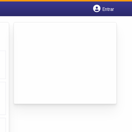
Entrar
Cadastrar empresa
Fazer login
Criar conta