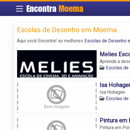
Encontra
Moema
Escolas de Desenho em Moema
Aqui você Encontra! as melhores
Escolas de Desenho
Melies Esc
Aprenda a des
Escolas d
Isa Hohage
Isa Hohagen
Escolas d
Pintura em 
Pintura em Por